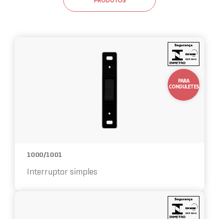
PRODUTOS
10%
OFF
PARA
CONDULETES
1000/1001
Interruptor simples
10%
OFF