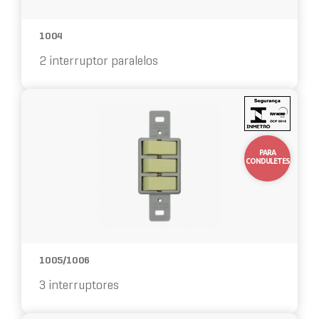
1004
2 interruptor paralelos
10%
OFF
PARA
CONDULETES
1005/1006
3 interruptores