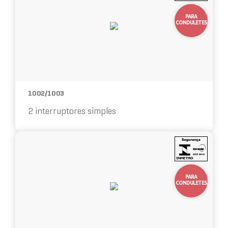
PARA
CONDULETES
1002/1003
2 interruptores simples
10%
OFF
PARA
CONDULETES