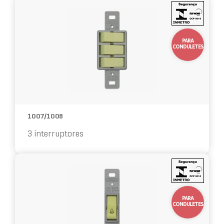
10%
OFF
PARA
CONDULETES
1007/1008
3 interruptores
10%
OFF
PARA
CONDULETES