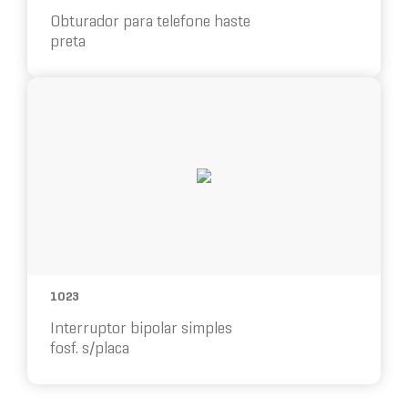
Obturador para telefone haste
preta
10%
OFF
1023
Interruptor bipolar simples
fosf. s/placa