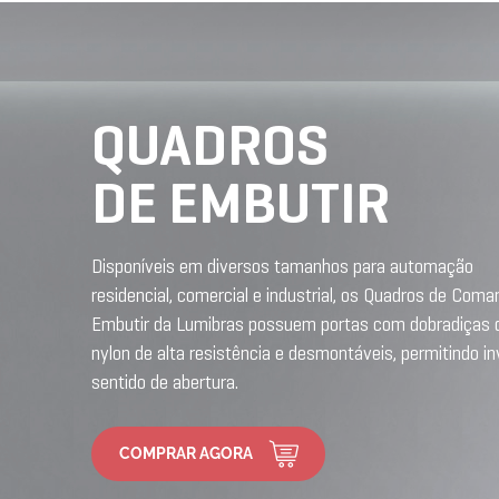
QUADROS
DE EMBUTIR
Disponíveis em diversos tamanhos para automação
residencial, comercial e industrial, os Quadros de Com
Embutir da Lumibras possuem portas com dobradiças 
nylon de alta resistência e desmontáveis, permitindo in
sentido de abertura.
COMPRAR AGORA