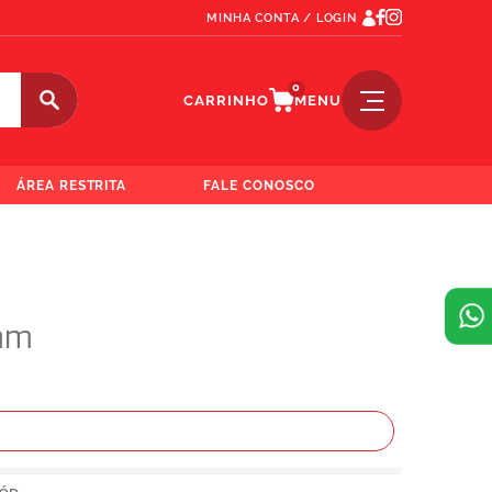
MINHA CONTA / LOGIN
0
CARRINHO
MENU
ÁREA RESTRITA
FALE CONOSCO
3mm