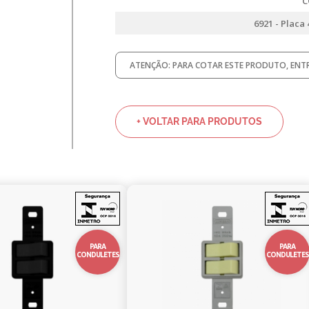
C
6921 - Placa
ATENÇÃO: PARA COTAR ESTE PRODUTO, EN
+ VOLTAR PARA PRODUTOS
10%
OFF
PARA
PARA
CONDULETES
CONDULETES