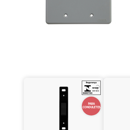
10%
10%
OFF
OFF
PARA
CONDULETES