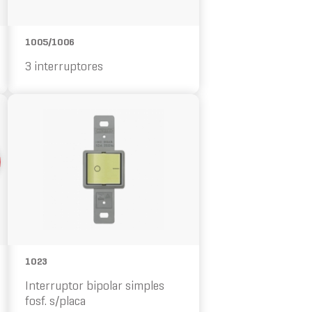
1005/1006
3 interruptores
10%
OFF
1023
Interruptor bipolar simples
fosf. s/placa